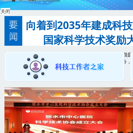
关闭
向着到2035年建成
国家科学技术奖励
现在距离2035年建成科技强国只有9年时间，“十五五”
总书记深刻阐明“十五五”时期科技强国建设战略任务，强