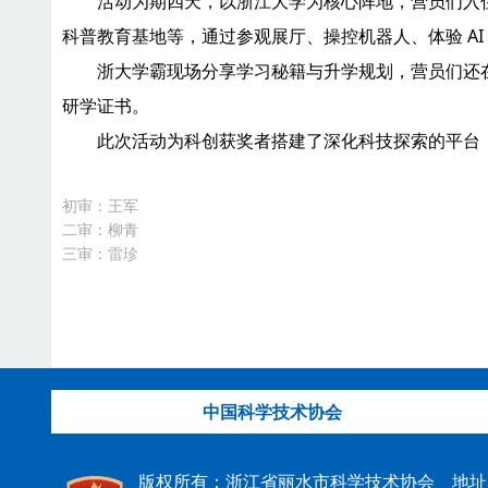
活动为期四天，以浙江大学为核心阵地，营员们入住浙
科普教育基地等，通过参观展厅、操控机器人、体验 A
浙大学霸现场分享学习秘籍与升学规划，营员们还在
研学证书。
此次活动为科创获奖者搭建了深化科技探索的平台，
初审：王军
二审：柳青
三审：雷珍
中国科学技术协会
版权所有：浙江省丽水市科学技术协会 地址：