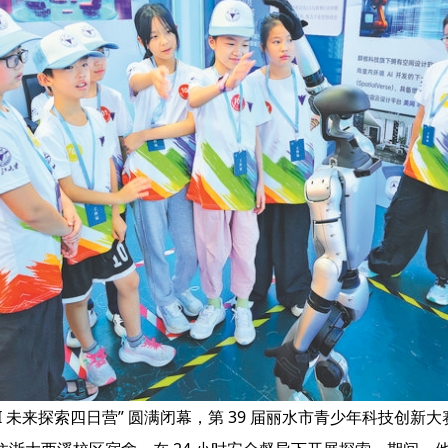
I 未来探索四日营” 圆满闭幕，第 39 届丽水市青少年科技创