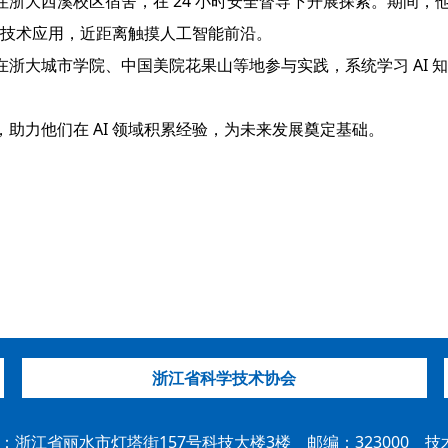
大西溪校区宿舍，在 24 小时安全督导下开展探索。期间，他们走
I 技术应用，近距离触摸人工智能前沿。
浙大城市学院、中国美院花果山等地参与实践，系统学习 AI 
助力他们在 AI 领域积累经验，为未来发展奠定基础。
浙江省科学技术协会
浙江省丽水市灯塔街157号科技大楼3楼 邮编：323000 