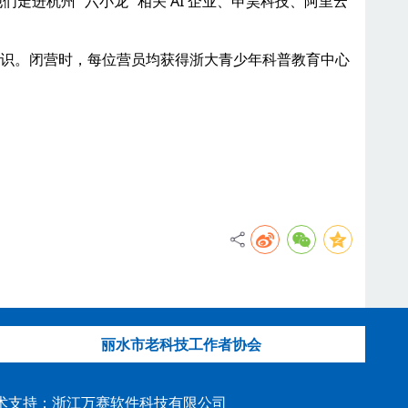
进杭州 “六小龙” 相关 AI 企业、申昊科技、阿里云
知识。闭营时，每位营员均获得浙大青少年科普教育中心
丽水市老科技工作者协会
技术支持：浙江万赛软件科技有限公司